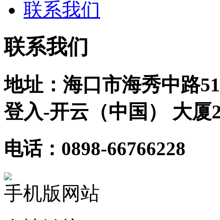
联系我们
联系我们
地址：海口市海秀中路51
登入-开云（中国） 大厦2
电话：0898-66766228
手机版网站