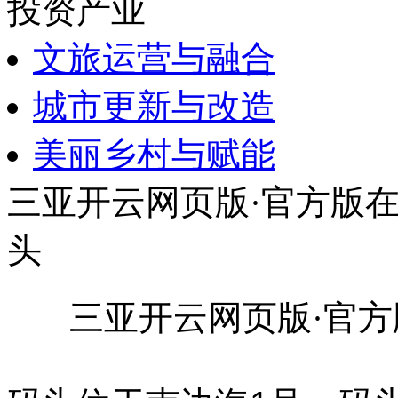
投资产业
文旅运营与融合
城市更新与改造
美丽乡村与赋能
三亚开云网页版·官方版在
头
三亚开云网页版·官方版