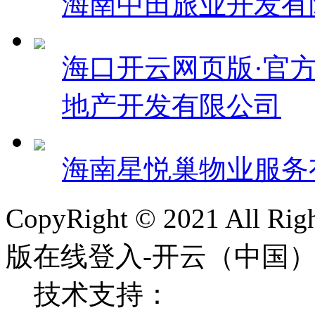
海南中田旅业开发有
海口开云网页版·官方
地产开发有限公司
海南星悦巢物业服务
CopyRight © 2021 All
版在线登入-开云（中
技术支持：