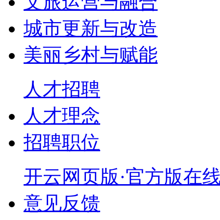
文旅运营与融合
城市更新与改造
美丽乡村与赋能
人才招聘
人才理念
招聘职位
开云网页版·官方版在线
意见反馈