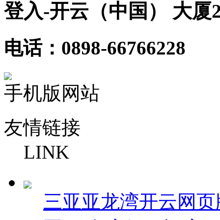
登入-开云（中国） 大厦2
电话：0898-66766228
手机版网站
友情链接
LINK
三亚亚龙湾开云网页