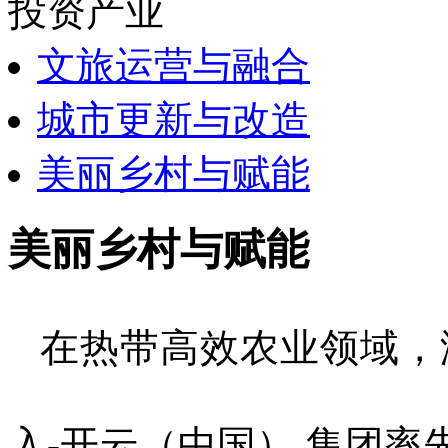
投资产业
文旅运营与融合
城市更新与改造
美丽乡村与赋能
美丽乡村与赋能
在热带高效农业领域，
入-开云（中国） 集团