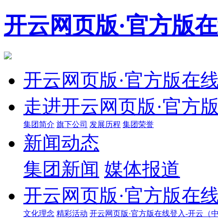
开云网页版·官方版
开云网页版·官方版在
走进开云网页版·官方
集团简介
旗下公司
发展历程
集团荣誉
新闻动态
集团新闻
媒体报道
开云网页版·官方版在
文化理念
精彩活动
开云网页版·官方版在线登入-开云（中