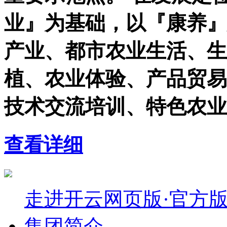
业』为基础，以『康养』
产业、都市农业生活、生
植、农业体验、产品贸易
技术交流培训、特色农业
查看详细
走进开云网页版·官方
集团简介