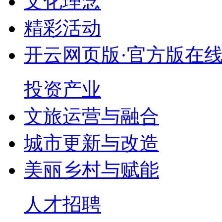
文化理念
精彩活动
开云网页版·官方版在线
投资产业
文旅运营与融合
城市更新与改造
美丽乡村与赋能
人才招聘