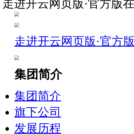
走进开云网页版·官方版在
走进开云网页版·官方
集团简介
集团简介
旗下公司
发展历程