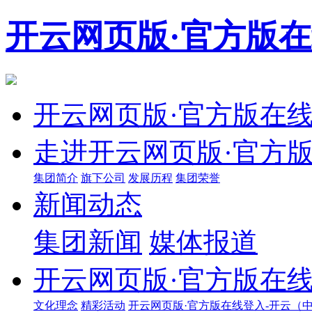
开云网页版·官方版
开云网页版·官方版在
走进开云网页版·官方
集团简介
旗下公司
发展历程
集团荣誉
新闻动态
集团新闻
媒体报道
开云网页版·官方版在
文化理念
精彩活动
开云网页版·官方版在线登入-开云（中