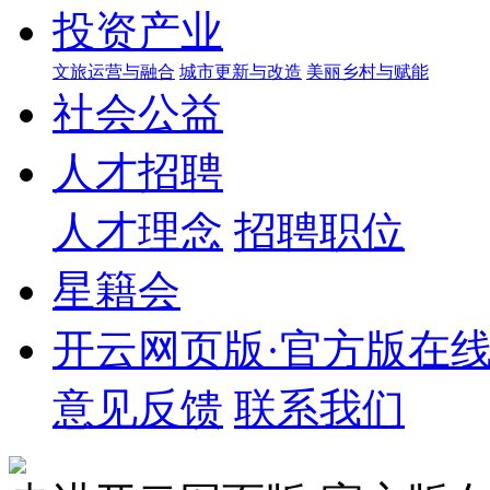
投资产业
文旅运营与融合
城市更新与改造
美丽乡村与赋能
社会公益
人才招聘
人才理念
招聘职位
星籍会
开云网页版·官方版在线
意见反馈
联系我们