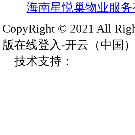
海南星悦巢物业服务
CopyRight © 2021 All
版在线登入-开云（中
技术支持：