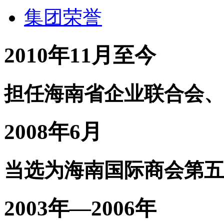
集团荣誉
2010年11月至今
担任海南省企业联合会、
2008年6月
当选为海南国际商会第五
2003年—2006年