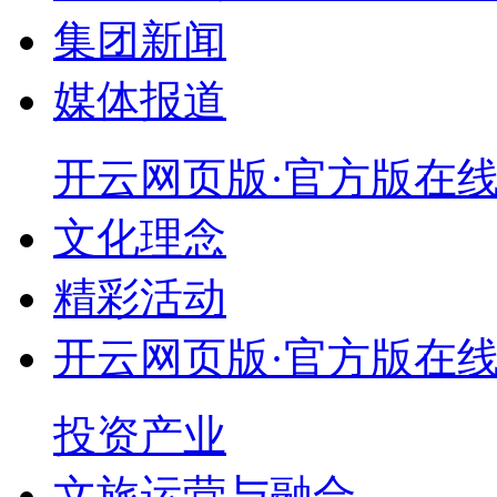
集团新闻
媒体报道
开云网页版·官方版在
文化理念
精彩活动
开云网页版·官方版在线
投资产业
文旅运营与融合