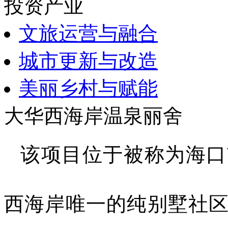
投资产业
文旅运营与融合
城市更新与改造
美丽乡村与赋能
大华西海岸温泉丽舍
该项目位于被称为海口
西海岸唯一的纯别墅社